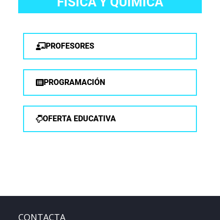
FISICA Y QUÍMICA
PROFESORES
PROGRAMACIÓN
OFERTA EDUCATIVA
CONTACTA