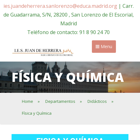
ies.juandeherrera.sanlorenzo@educa.madrid.org
| Carr.
de Guadarrama, S/N, 28200 , San Lorenzo de El Escorial,
Madrid
Teléfono de contacto: 91 8 90 24 70
Menu
FÍSICA Y QUÍMICA
Home
»
Departamentos
»
Didácticos
»
Física y Química