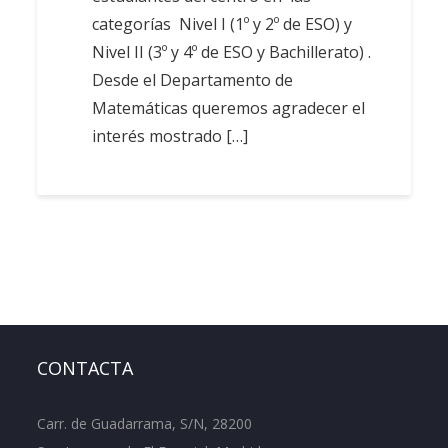
categorías Nivel I (1º y 2º de ESO) y
Nivel II (3º y 4º de ESO y Bachillerato) .
Desde el Departamento de
Matemáticas queremos agradecer el
interés mostrado […]
CONTACTA
Carr. de Guadarrama, S/N, 28200