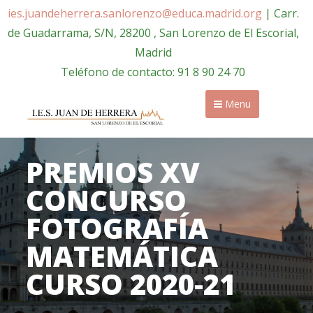
ies.juandeherrera.sanlorenzo@educa.madrid.org
| Carr.
de Guadarrama, S/N, 28200 , San Lorenzo de El Escorial,
Madrid
Teléfono de contacto: 91 8 90 24 70
Menu
PREMIOS XV
CONCURSO
FOTOGRAFÍA
MATEMÁTICA
CURSO 2020-21