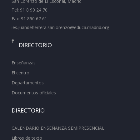
San Lorenzo de El Escorial, Madrid
Tel:
91 8 90 24 70
Fax: 91 890 67 61
ies.juandeherrera.sanlorenzo@educa.madrid.org
DIRECTORIO
Enseñanzas
El centro
Departamentos
Documentos oficiales
DIRECTORIO
CALENDARIO ENSEÑANZA SEMIPRESENCIAL
Libros de texto