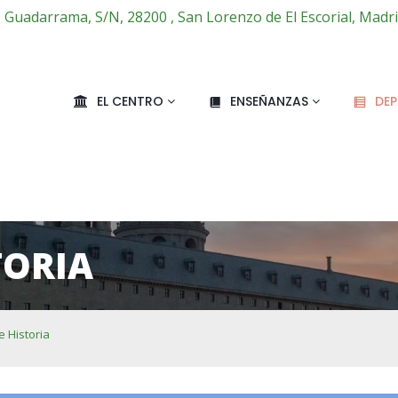
e Guadarrama, S/N, 28200 , San Lorenzo de El Escorial, Madr
EL CENTRO
ENSEÑANZAS
DE
TORIA
e Historia