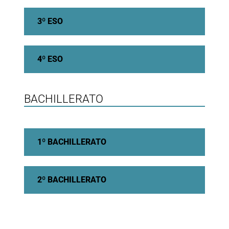
3º ESO
4º ESO
BACHILLERATO
1º BACHILLERATO
2º BACHILLERATO