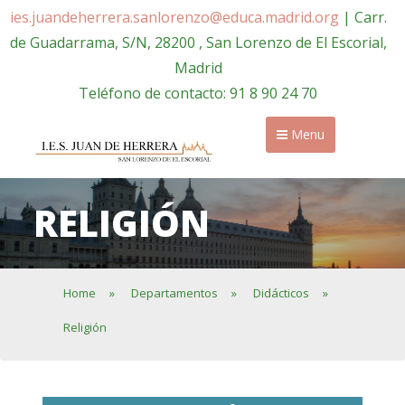
ies.juandeherrera.sanlorenzo@educa.madrid.org
| Carr.
de Guadarrama, S/N, 28200 , San Lorenzo de El Escorial,
Madrid
Teléfono de contacto: 91 8 90 24 70
Menu
RELIGIÓN
Home
»
Departamentos
»
Didácticos
»
Religión