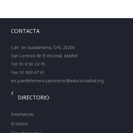
CONTACTA
Carr. de Guadarrama, S/N, 28200
San Lorenzo de El Escorial, Madrid
Tel:
91 8 90 24 70
Fax: 91 890 67 61
ies.juandeherrera.sanlorenzo@educa.madrid.org
DIRECTORIO
Enseñanzas
El centro