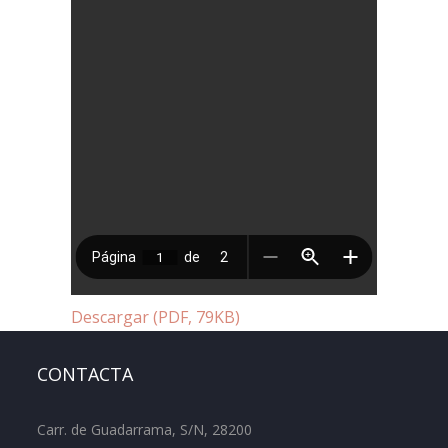
Descargar (PDF, 79KB)
CONTACTA
Carr. de Guadarrama, S/N, 28200