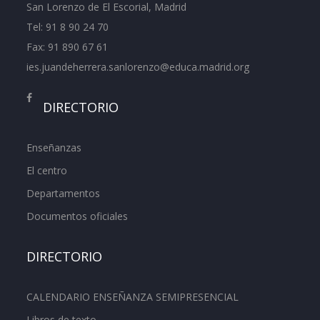
San Lorenzo de El Escorial, Madrid
Tel:
91 8 90 24 70
Fax: 91 890 67 61
ies.juandeherrera.sanlorenzo@educa.madrid.org
DIRECTORIO
Enseñanzas
El centro
Departamentos
Documentos oficiales
DIRECTORIO
CALENDARIO ENSEÑANZA SEMIPRESENCIAL
Libros de texto