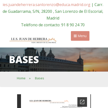
ies.juandeherrera.sanlorenzo@educa.madrid.org
| Carr.
de Guadarrama, S/N, 28200 , San Lorenzo de El Escorial,
Madrid
Teléfono de contacto: 91 8 90 24 70
Menu
BASES
Home
»
Bases