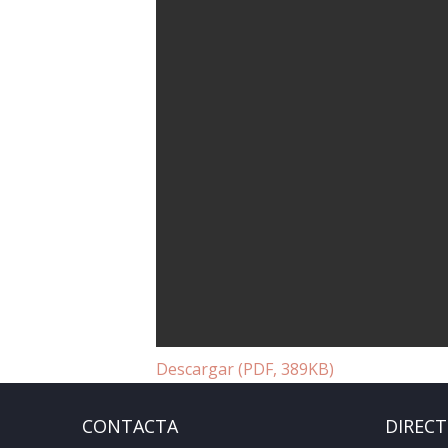
Descargar (PDF, 389KB)
CONTACTA
DIREC