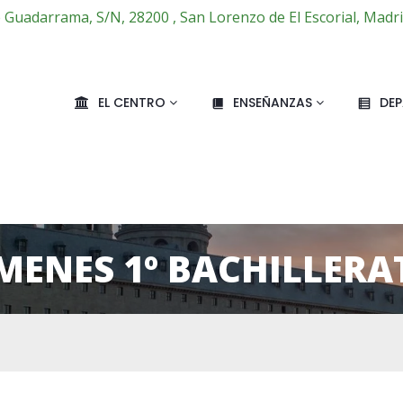
e Guadarrama, S/N, 28200 , San Lorenzo de El Escorial, Madr
EL CENTRO
ENSEÑANZAS
DE
MENES 1º BACHILLERA