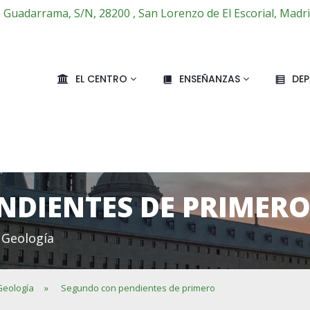
e Guadarrama, S/N, 28200 , San Lorenzo de El Escorial, Madr
EL CENTRO
ENSEÑANZAS
DE
NDIENTES DE PRIMER
 Geología
 Geología
»
Segundo con pendientes de primero