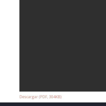
Descargar (PDF, 304KB)