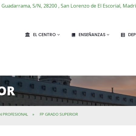
e Guadarrama, S/N, 28200 , San Lorenzo de El Escorial, Madr
EL CENTRO
ENSEÑANZAS
DE
IOR
N PROFESIONAL
»
FP GRADO SUPERIOR