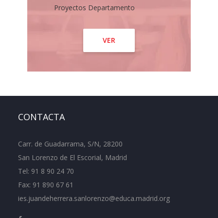
Proyectos Departamento
VER
CONTACTA
Carr. de Guadarrama, S/N, 28200
San Lorenzo de El Escorial, Madrid
Tel:
91 8 90 24 70
Fax: 91 890 67 61
ies.juandeherrera.sanlorenzo@educa.madrid.org