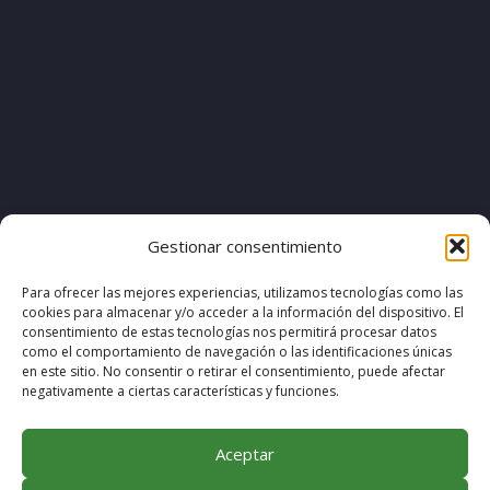
[pvcp_1]
Gestionar consentimiento
Para ofrecer las mejores experiencias, utilizamos tecnologías como las
cookies para almacenar y/o acceder a la información del dispositivo. El
© COPYRIGHT 2020. DISEÑO & DESARROLLO POR
consentimiento de estas tecnologías nos permitirá procesar datos
como el comportamiento de navegación o las identificaciones únicas
MEGABIT COMUNICACIÓN
en este sitio. No consentir o retirar el consentimiento, puede afectar
negativamente a ciertas características y funciones.
Aceptar