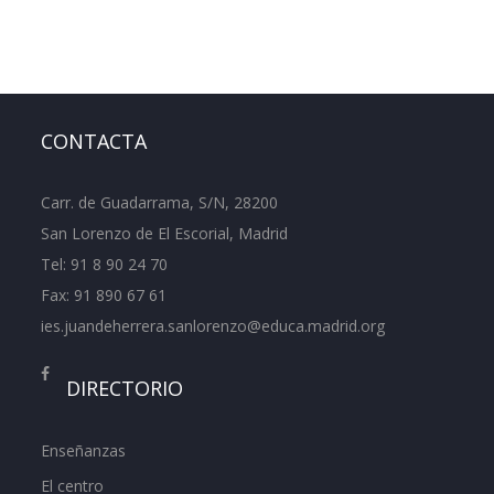
CONTACTA
Carr. de Guadarrama, S/N, 28200
San Lorenzo de El Escorial, Madrid
Tel:
91 8 90 24 70
Fax: 91 890 67 61
ies.juandeherrera.sanlorenzo@educa.madrid.org
DIRECTORIO
Enseñanzas
El centro