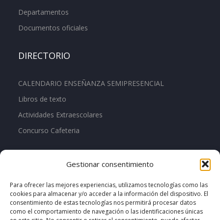
Departamentos
Documentos oficiales
DIRECTORIO
CALENDARIO ENSEÑANZA SEMIPRESENCIAL
Libros de texto
Actividades Extraescolares
Concurso Cafeteria
DONDE ESTAMOS
Gestionar consentimiento
Para ofrecer las mejores experiencias, utilizamos tecnologías como las
cookies para almacenar y/o acceder a la información del dispositivo. El
consentimiento de estas tecnologías nos permitirá procesar datos
como el comportamiento de navegación o las identificaciones únicas