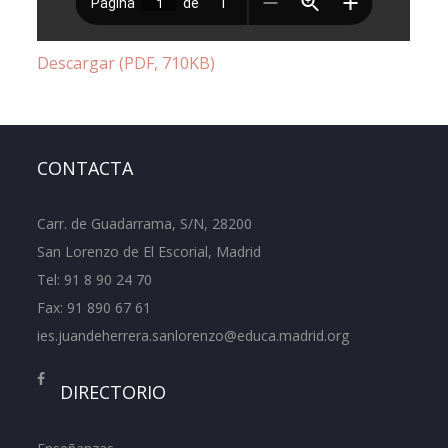
Descargar (PDF, 710KB)
CONTACTA
Carr. de Guadarrama, S/N, 28200
San Lorenzo de El Escorial, Madrid
Tel:
91 8 90 24 70
Fax: 91 890 67 61
ies.juandeherrera.sanlorenzo@educa.madrid.org
DIRECTORIO