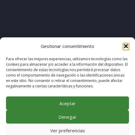
[pvcp_1]
Gestionar consentimiento
Para ofrecer las mejores experiencias, utilizamos tecnologías como las
cookies para almacenar y/o acceder a la información del dispositivo. El
© COPYRIGHT 2020. DISEÑO & DESARROLLO POR
consentimiento de estas tecnologías nos permitirá procesar datos
como el comportamiento de navegación o las identificaciones únicas
MEGABIT COMUNICACIÓN
en este sitio. No consentir o retirar el consentimiento, puede afectar
negativamente a ciertas características y funciones.
Aceptar
Denegar
Ver preferencias