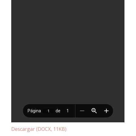
Descargar (DOCX, 11KB)