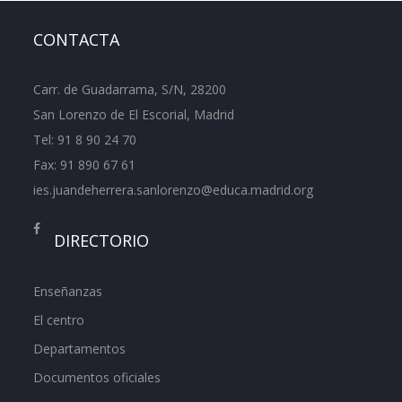
CONTACTA
Carr. de Guadarrama, S/N, 28200
San Lorenzo de El Escorial, Madrid
Tel:
91 8 90 24 70
Fax: 91 890 67 61
ies.juandeherrera.sanlorenzo@educa.madrid.org
DIRECTORIO
Enseñanzas
El centro
Departamentos
Documentos oficiales