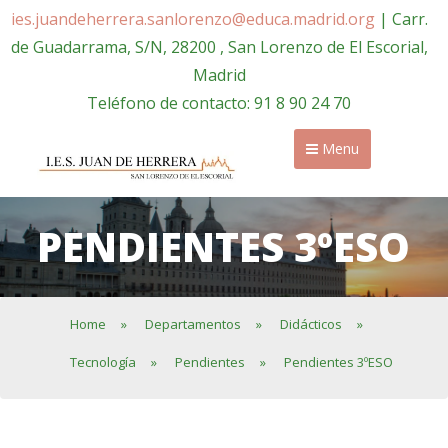
ies.juandeherrera.sanlorenzo@educa.madrid.org
| Carr.
de Guadarrama, S/N, 28200 , San Lorenzo de El Escorial,
Madrid
Teléfono de contacto: 91 8 90 24 70
Menu
PENDIENTES 3ºESO
Home
»
Departamentos
»
Didácticos
»
Tecnología
»
Pendientes
»
Pendientes 3ºESO