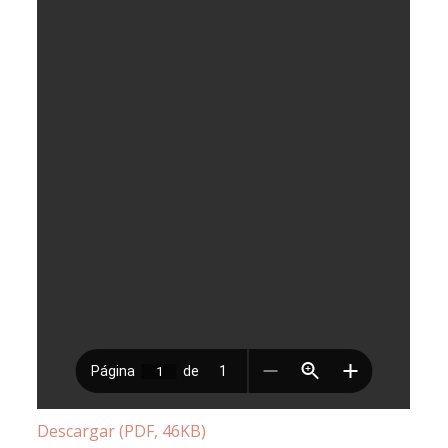
Descargar (PDF, 46KB)