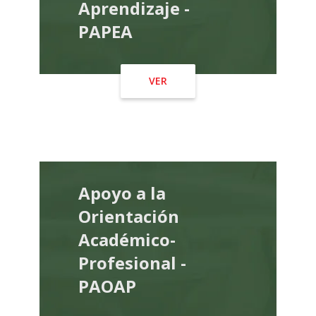
Aprendizaje -
PAPEA
VER
Apoyo a la
Orientación
Académico-
Profesional -
PAOAP