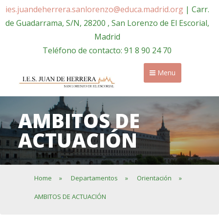
ies.juandeherrera.sanlorenzo@educa.madrid.org
| Carr.
de Guadarrama, S/N, 28200 , San Lorenzo de El Escorial,
Madrid
Teléfono de contacto: 91 8 90 24 70
Menu
AMBITOS DE
ACTUACIÓN
Home
»
Departamentos
»
Orientación
»
AMBITOS DE ACTUACIÓN