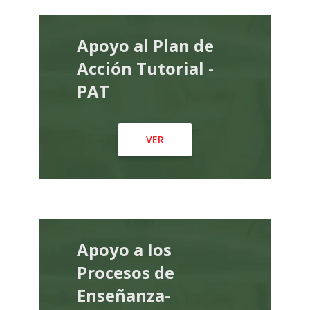
Apoyo al Plan de
Acción Tutorial -
PAT
VER
Apoyo a los
Procesos de
Enseñanza-