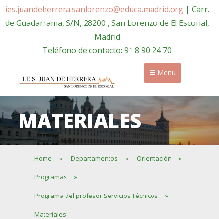
ies.juandeherrera.sanlorenzo@educa.madrid.org
| Carr.
de Guadarrama, S/N, 28200 , San Lorenzo de El Escorial,
Madrid
Teléfono de contacto: 91 8 90 24 70
Menu
MATERIALES
Home
»
Departamentos
»
Orientación
»
Programas
»
Programa del profesor Servicios Técnicos
»
Materiales