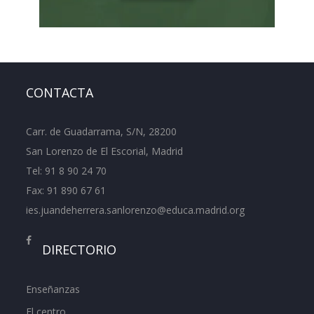
CONTACTA
Carr. de Guadarrama, S/N, 28200
San Lorenzo de El Escorial, Madrid
Tel:
91 8 90 24 70
Fax: 91 890 67 61
ies.juandeherrera.sanlorenzo@educa.madrid.org
DIRECTORIO
Enseñanzas
El centro