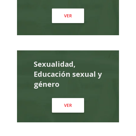
VER
Sexualidad,
Educación sexual y
género
VER