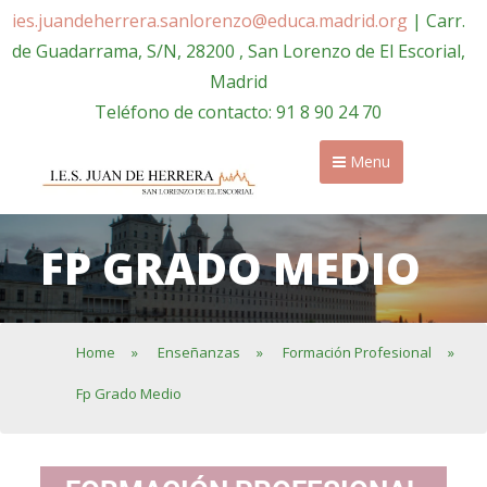
ies.juandeherrera.sanlorenzo@educa.madrid.org
| Carr.
de Guadarrama, S/N, 28200 , San Lorenzo de El Escorial,
Madrid
Teléfono de contacto: 91 8 90 24 70
Menu
FP GRADO MEDIO
Home
»
Enseñanzas
»
Formación Profesional
»
Fp Grado Medio