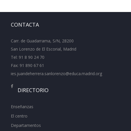
CONTACTA
Carr. de Guadarrama, S/N, 28200
San Lorenzo de El Escorial, Madrid
Tel:
91 8 90 24 70
Fax: 91 890 67 61
ies.juandeherrera.sanlorenzo@educa.madrid.org
DIRECTORIO
Enseñanzas
El centro
Departamentos