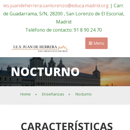
ies.juandeherrera.sanlorenzo@educa.madrid.org
| Carr.
de Guadarrama, S/N, 28200 , San Lorenzo de El Escorial,
Madrid
Teléfono de contacto: 91 8 90 24 70
Menu
NOCTURNO
Home
»
Enseñanzas
»
Nocturno
CARACTERÍSTICAS