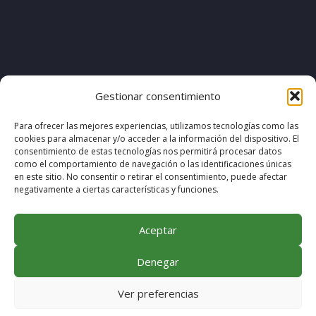
[pvcp_1]
Gestionar consentimiento
Para ofrecer las mejores experiencias, utilizamos tecnologías como las
cookies para almacenar y/o acceder a la información del dispositivo. El
© COPYRIGHT 2020. DISEÑO & DESARROLLO POR
consentimiento de estas tecnologías nos permitirá procesar datos
como el comportamiento de navegación o las identificaciones únicas
MEGABIT COMUNICACIÓN
en este sitio. No consentir o retirar el consentimiento, puede afectar
negativamente a ciertas características y funciones.
Aceptar
Denegar
Ver preferencias