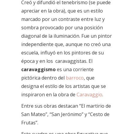
Creó y difundió el tenebrismo (se puede
apreciar en la obra), que es un estilo
marcado por un contraste entre luz y
sombra provocado por una posición
diagonal de la iluminación. Fue un pintor
independiente que, aunque no creó una
escuela, influyó en los pintores de su
época y en los
caravaggistas. El
caravaggismo
es una corriente
pictórica dentro del
barroco
, que
designa el estilo de los artistas que se
inspiraron en la obra de
Caravaggio
.
Entre sus obras destacan “El martirio de
San Mateo”, “San Jerónimo” y “Cesto de
Frutas”.
Este cuadro es una obra figurativa que