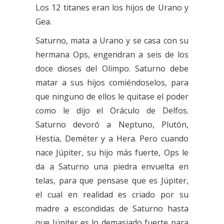
Los 12 titanes eran los hijos de Urano y
Gea.
Saturno, mata a Urano y se casa con su
hermana Ops, engendran a seis de los
doce dioses del Olimpo. Saturno debe
matar a sus hijos comiéndoselos, para
que ninguno de ellos le quitase el poder
como le dijo el Oráculo de Delfos.
Saturno devoró a Neptuno, Plutón,
Hestia, Deméter y a Hera. Pero cuando
nace Júpiter, su hijo más fuerte, Ops le
da a Saturno una piedra envuelta en
telas, para que pensase que es Júpiter,
el cual en realidad es criado por su
madre a escondidas de Saturno hasta
que Júpiter es lo demasiado fuerte para