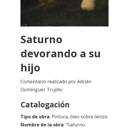
Saturno
devorando a su
hijo
Comentario realizado por Adrián
Domínguez Trujillo.
Catalogación
Tipo de obra
: Pintura, óleo sobre lienzo.
Nombre de la obra
: “Saturno