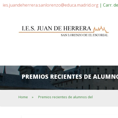
ies.juandeherrera.sanlorenzo@educa.madrid.org
| Carr. d
PREMIOS RECIENTES DE ALUMNO
Home
»
Premios recientes de alumnos del