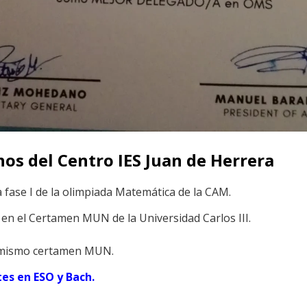
os del Centro IES Juan de Herrera
la fase I de la olimpiada Matemática de la CAM.
en el Certamen MUN de la Universidad Carlos III.
l mismo certamen MUN.
tes en ESO y Bach.