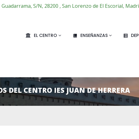
e Guadarrama, S/N, 28200 , San Lorenzo de El Escorial, Madr
EL CENTRO
ENSEÑANZAS
DE
S DEL CENTRO IES JUAN DE HERRERA