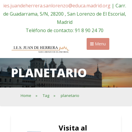
ies.juandeherrera.sanlorenzo@educa.madrid.org
| Carr.
de Guadarrama, S/N, 28200 , San Lorenzo de El Escorial,
Madrid
Teléfono de contacto: 91 8 90 24 70
Menu
PLANETARIO
Home
»
Tag
»
planetario
Visita al