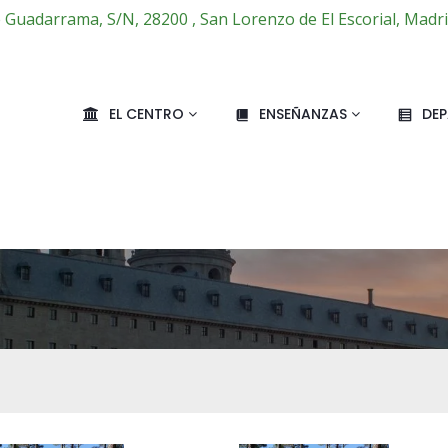
e Guadarrama, S/N, 28200 , San Lorenzo de El Escorial, Madr
EL CENTRO
ENSEÑANZAS
DE