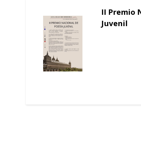
II Premio 
Juvenil