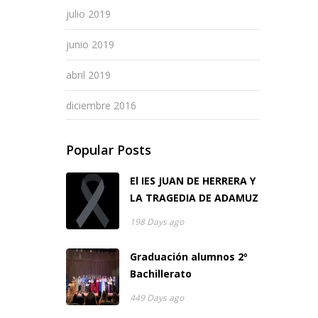
julio 2019
junio 2019
abril 2019
diciembre 2016
Popular Posts
El IES JUAN DE HERRERA Y
LA TRAGEDIA DE ADAMUZ
198 Days ago
Graduación alumnos 2º
Bachillerato
449 Days ago