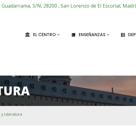
e Guadarrama, S/N, 28200 , San Lorenzo de El Escorial, Madr
EL CENTRO
ENSEÑANZAS
DE
ATURA
y Literatura