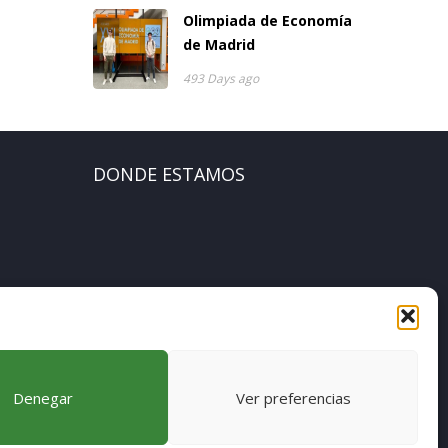
Olimpiada de Economía
de Madrid
493 Days ago
DONDE ESTAMOS
[pvcp_1]
Denegar
Ver preferencias