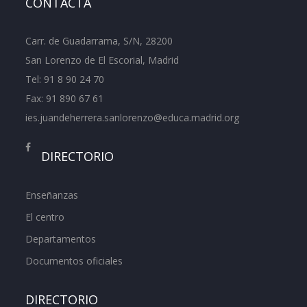
CONTACTA
Carr. de Guadarrama, S/N, 28200
San Lorenzo de El Escorial, Madrid
Tel:
91 8 90 24 70
Fax: 91 890 67 61
ies.juandeherrera.sanlorenzo@educa.madrid.org
DIRECTORIO
Enseñanzas
El centro
Departamentos
Documentos oficiales
DIRECTORIO