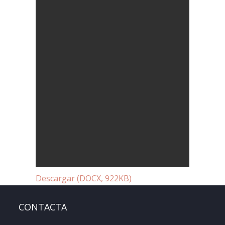
Descargar (DOCX, 922KB)
CONTACTA