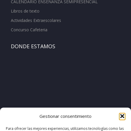
CALENDARIO ENSEÑANZA SEMIPRESENCIAL
Libros de texto
Actividades Extraescolares
Concurso Cafeteria
DONDE ESTAMOS
[pvcp_1]
Gestionar consentimiento
Para ofrecer las mejores experiencias, utilizamos tecnologías como las