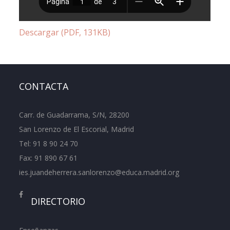
Descargar (PDF, 131KB)
CONTACTA
Carr. de Guadarrama, S/N, 28200
San Lorenzo de El Escorial, Madrid
Tel:
91 8 90 24 70
Fax: 91 890 67 61
ies.juandeherrera.sanlorenzo@educa.madrid.org
DIRECTORIO