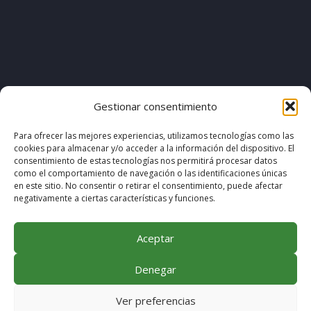
[pvcp_1]
Gestionar consentimiento
Para ofrecer las mejores experiencias, utilizamos tecnologías como las
cookies para almacenar y/o acceder a la información del dispositivo. El
© COPYRIGHT 2020. DISEÑO & DESARROLLO POR
consentimiento de estas tecnologías nos permitirá procesar datos
como el comportamiento de navegación o las identificaciones únicas
MEGABIT COMUNICACIÓN
en este sitio. No consentir o retirar el consentimiento, puede afectar
negativamente a ciertas características y funciones.
Aceptar
Denegar
Ver preferencias