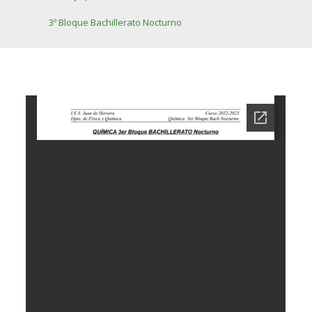
3º Bloque Bachillerato Nocturno